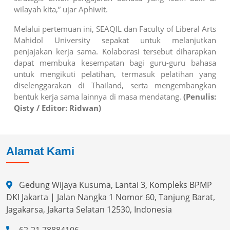
wilayah kita,” ujar Aphiwit.
Melalui pertemuan ini, SEAQIL dan Faculty of Liberal Arts
Mahidol University sepakat untuk melanjutkan
penjajakan kerja sama. Kolaborasi tersebut diharapkan
dapat membuka kesempatan bagi guru-guru bahasa
untuk mengikuti pelatihan, termasuk pelatihan yang
diselenggarakan di Thailand, serta mengembangkan
bentuk kerja sama lainnya di masa mendatang.
(Penulis:
Qisty / Editor: Ridwan)
Alamat Kami
Gedung Wijaya Kusuma, Lantai 3, Kompleks BPMP
DKI Jakarta | Jalan Nangka 1 Nomor 60, Tanjung Barat,
Jagakarsa, Jakarta Selatan 12530, Indonesia
62-21 78884106