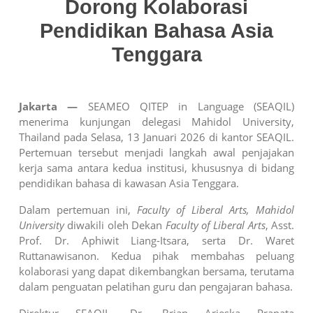
Dorong Kolaborasi
Pendidikan Bahasa Asia
Tenggara
Jakarta —
SEAMEO QITEP in Language (SEAQIL)
menerima kunjungan delegasi Mahidol University,
Thailand pada Selasa, 13 Januari 2026 di kantor SEAQIL.
Pertemuan tersebut menjadi langkah awal penjajakan
kerja sama antara kedua institusi, khususnya di bidang
pendidikan bahasa di kawasan Asia Tenggara.
Dalam pertemuan ini,
Faculty of Liberal Arts, Mahidol
University
diwakili oleh Dekan
Faculty of Liberal Arts
, Asst.
Prof. Dr. Aphiwit Liang-Itsara, serta Dr. Waret
Ruttanawisanon. Kedua pihak membahas peluang
kolaborasi yang dapat dikembangkan bersama, terutama
dalam penguatan pelatihan guru dan pengajaran bahasa.
Direktur SEAQIL, Dr. Brian Arieska Pranata