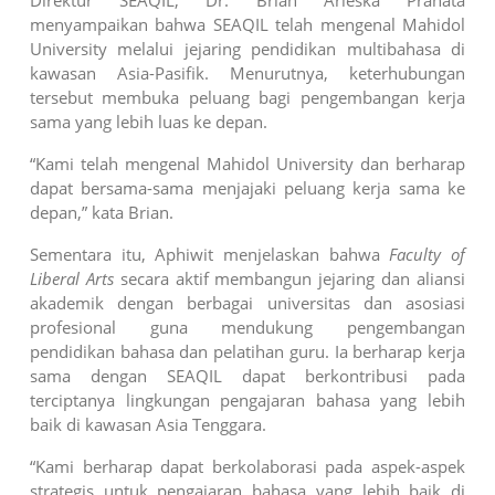
menyampaikan bahwa SEAQIL telah mengenal Mahidol
University melalui jejaring pendidikan multibahasa di
kawasan Asia-Pasifik. Menurutnya, keterhubungan
tersebut membuka peluang bagi pengembangan kerja
sama yang lebih luas ke depan.
“Kami telah mengenal Mahidol University dan berharap
dapat bersama-sama menjajaki peluang kerja sama ke
depan,” kata Brian.
Sementara itu, Aphiwit menjelaskan bahwa
Faculty of
Liberal Arts
secara aktif membangun jejaring dan aliansi
akademik dengan berbagai universitas dan asosiasi
profesional guna mendukung pengembangan
pendidikan bahasa dan pelatihan guru. Ia berharap kerja
sama dengan SEAQIL dapat berkontribusi pada
terciptanya lingkungan pengajaran bahasa yang lebih
baik di kawasan Asia Tenggara.
“Kami berharap dapat berkolaborasi pada aspek-aspek
strategis untuk pengajaran bahasa yang lebih baik di