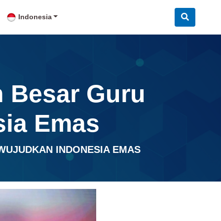
Indonesia
n Besar Guru
sia Emas
EWUJUDKAN INDONESIA EMAS