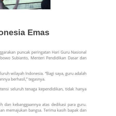
donesia Emas
garakan puncak peringatan Hari Guru Nasional
Prabowo Subianto, Menteri Pendidikan Dasar dan
ruh wilayah Indonesia. “Bagi saya, guru adalah
nnya berhasil,” tegasnya.
nsi seluruh tenaga kependidikan, tidak hanya
h dan kebanggaannya atas dedikasi para guru.
 dan memajukan bangsa. Terima kasih bapak dan