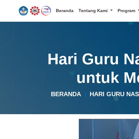
Beranda
Tentang Kami
Program
Hari Guru N
untuk M
BERANDA
HARI GURU NAS