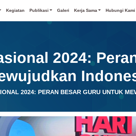
Kegiatan
Publikasi
Galeri
Kerja Sama
Hubungi Kami
asional 2024: Pera
ewujudkan Indone
IONAL 2024: PERAN BESAR GURU UNTUK M