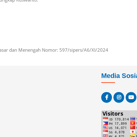
Dasar dan Menengah Nomor: 597/sipers/A6/XI/2024
Media Sosi