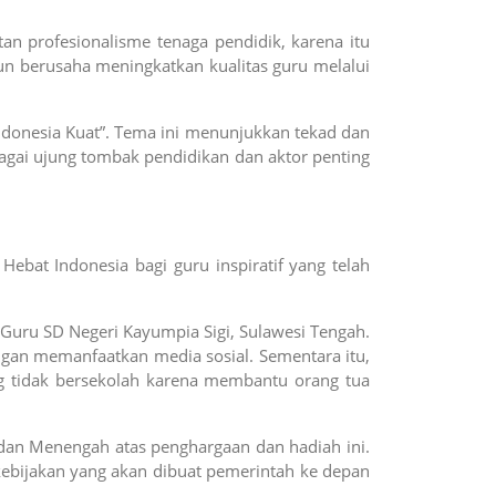
n profesionalisme tenaga pendidik, karena itu
un berusaha meningkatkan kualitas guru melalui
donesia Kuat”. Tema ini menunjukkan tekad dan
gai ujung tombak pendidikan dan aktor penting
at Indonesia bagi guru inspiratif yang telah
Guru SD Negeri Kayumpia Sigi, Sulawesi Tengah.
gan memanfaatkan media sosial. Sementara itu,
g tidak bersekolah karena membantu orang tua
dan Menengah atas penghargaan dan hadiah ini.
kebijakan yang akan dibuat pemerintah ke depan